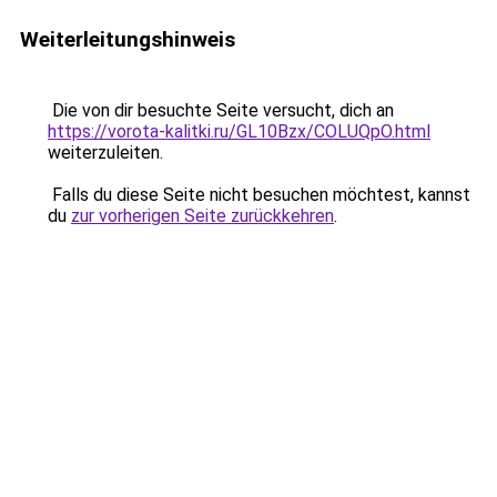
Weiterleitungshinweis
Die von dir besuchte Seite versucht, dich an
https://vorota-kalitki.ru/GL10Bzx/COLUQpO.html
weiterzuleiten.
Falls du diese Seite nicht besuchen möchtest, kannst
du
zur vorherigen Seite zurückkehren
.