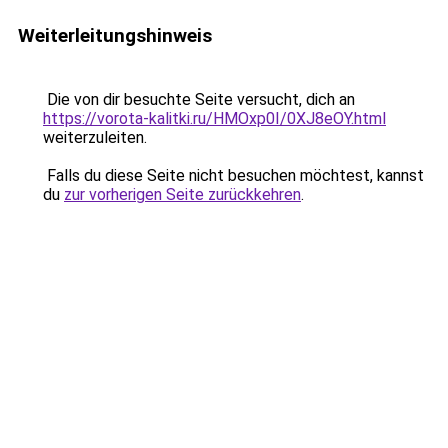
Weiterleitungshinweis
Die von dir besuchte Seite versucht, dich an
https://vorota-kalitki.ru/HMOxp0I/0XJ8eOY.html
weiterzuleiten.
Falls du diese Seite nicht besuchen möchtest, kannst
du
zur vorherigen Seite zurückkehren
.