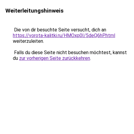
Weiterleitungshinweis
Die von dir besuchte Seite versucht, dich an
https://vorota-kalitki.ru/HMOxp0I/5deQ6hP.html
weiterzuleiten.
Falls du diese Seite nicht besuchen möchtest, kannst
du
zur vorherigen Seite zurückkehren
.