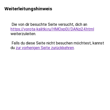
Weiterleitungshinweis
Die von dir besuchte Seite versucht, dich an
https://vorota-kalitki.ru/HMOxp0I/DANzi24.html
weiterzuleiten.
Falls du diese Seite nicht besuchen möchtest, kannst
du
zur vorherigen Seite zurückkehren
.