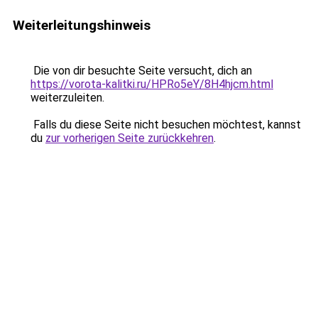
Weiterleitungshinweis
Die von dir besuchte Seite versucht, dich an
https://vorota-kalitki.ru/HPRo5eY/8H4hjcm.html
weiterzuleiten.
Falls du diese Seite nicht besuchen möchtest, kannst
du
zur vorherigen Seite zurückkehren
.