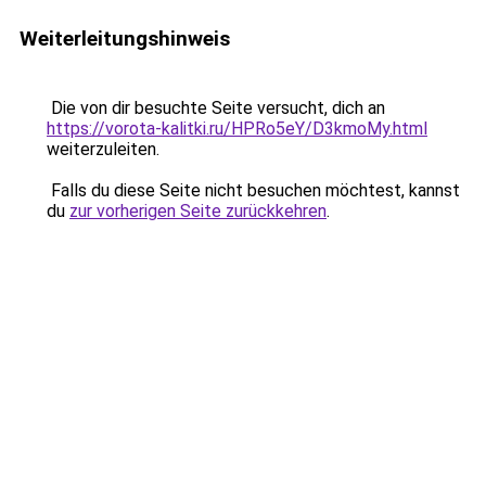
Weiterleitungshinweis
Die von dir besuchte Seite versucht, dich an
https://vorota-kalitki.ru/HPRo5eY/D3kmoMy.html
weiterzuleiten.
Falls du diese Seite nicht besuchen möchtest, kannst
du
zur vorherigen Seite zurückkehren
.