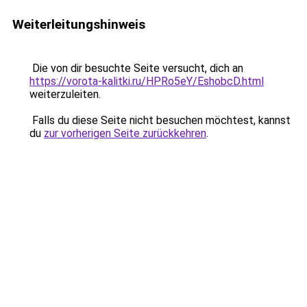
Weiterleitungshinweis
Die von dir besuchte Seite versucht, dich an
https://vorota-kalitki.ru/HPRo5eY/EshobcD.html
weiterzuleiten.
Falls du diese Seite nicht besuchen möchtest, kannst
du
zur vorherigen Seite zurückkehren
.