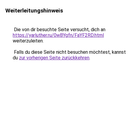
Weiterleitungshinweis
Die von dir besuchte Seite versucht, dich an
https://yarluther.ru/0wBYgfn/FaYF2RD.html
weiterzuleiten.
Falls du diese Seite nicht besuchen möchtest, kannst
du
zur vorherigen Seite zurückkehren
.