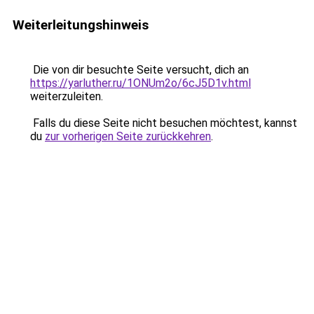
Weiterleitungshinweis
Die von dir besuchte Seite versucht, dich an
https://yarluther.ru/1ONUm2o/6cJ5D1v.html
weiterzuleiten.
Falls du diese Seite nicht besuchen möchtest, kannst
du
zur vorherigen Seite zurückkehren
.